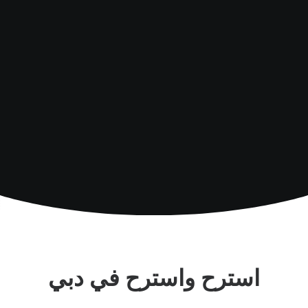
اكتشف المزيد
استرح واسترح في دبي