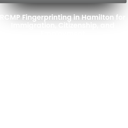
RCMP Fingerprinting in Hamilton for
عدد المشاهدات
Immigration, Citizenship, and
Employment
للمصورين